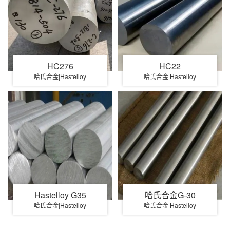
HC276
HC22
哈氏合金|Hastelloy
哈氏合金|Hastelloy
Hastelloy G35
哈氏合金G-30
哈氏合金|Hastelloy
哈氏合金|Hastelloy