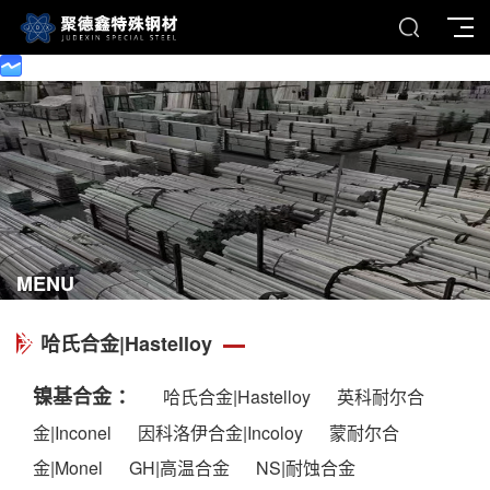
MENU
产品中心
哈氏合金|Hastelloy
镍基合金 ：
哈氏合金|Hastelloy
英科耐尔合
金|Inconel
因科洛伊合金|Incoloy
蒙耐尔合
金|Monel
GH|高温合金
NS|耐蚀合金